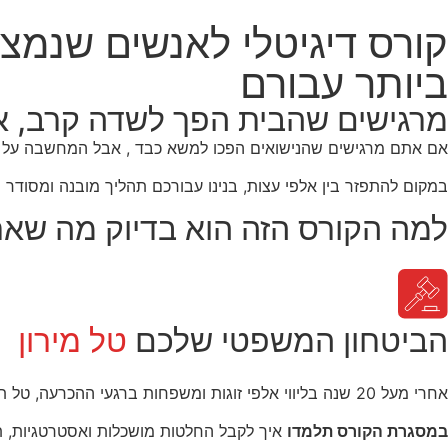
קורס דיגיטלי לאנשים שנמצא
ביותר עבורם
מרגישים שהבית הפך לשדה קרב, או
אם אתם מרגישים שהנישואים הפכו למשא כבד , אבל המחשבה על פר
במקום להתפזר בין אלפי עצות, בנינו עבורכם תהליך מובנה ומסוד
למה הקורס הזה הוא בדיוק מה שאת
הביטחון המשפטי שלכם
טל מירון
אחרי מעל 20 שנה בליווי אלפי זוגות ומשפחות ברגעי ההכרעה, טל תעניק לכם את השקט והוודאות שחשובים לכם.
במסגרת הקורס תלמדו
איך לקבל החלטות מושכלות ואסטרטגיות, תבי