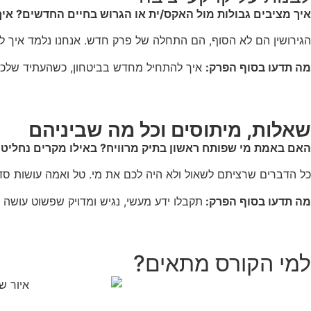
איך מציבים גבולות מול האקס/ית או הגרוש בחיים החדשים? איך
הגירושין הם לא הסוף, הם התחלה של פרק חדש. אנחנו נלמד איך להצי
מה תדעו בסוף הפרק:
איך להתחיל מחדש בביטחון, כשהעתיד שלכם ב
שאלות, מיתוסים וכל מה שביניהם
האם באמת מי שפותח ראשון בתיק מרוויח? באילו מקרים נחליט על
כל הדברים שרציתם לשאול ולא היה לכם את מי. טל ואמה עושות סד
מה תדעו בסוף הפרק:
תקבלו ידע מעשי, נגיש ומדויק שפשוט עושה
למי הקורס
מתאים?