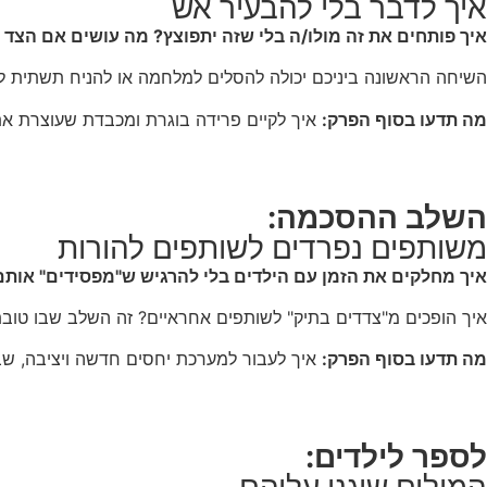
איך לדבר בלי להבעיר אש
איך פותחים את זה מולו/ה בלי שזה יתפוצץ? מה עושים אם הצד
השיחה הראשונה ביניכם יכולה להסלים למלחמה או להניח תשתית לר
מה תדעו בסוף הפרק:
איך לקיים פרידה בוגרת ומכבדת שעוצרת את 
השלב ההסכמה:
משותפים נפרדים לשותפים להורות
איך מחלקים את הזמן עם הילדים בלי להרגיש ש"מפסידים" אותם
איך הופכים מ"צדדים בתיק" לשותפים אחראיים? זה השלב שבו טוב
מה תדעו בסוף הפרק:
איך לעבור למערכת יחסים חדשה ויציבה, ש
לספר לילדים: