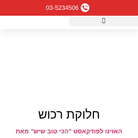
03-5234506
דף הבית
»
חלוקת רכוש
חלוקת רכוש
האזינו לפודקאסט "הכי טוב שיש" מאת