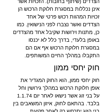
הצדדים (שיתוף בחובות). הזכויות אשר
אינן נכללות במסגרת חלוקת הרכוש הן
זכויות המהוות רכוש פרטי של אחד
הצדדים ואשר נצברו לפני הנישואין. כמו
כן, מתנות וירושות שקיבל אחד מהצדדים
באופן בלעדי, בדרך כלל לא יכנסו
במסגרת חלוקת הרכוש אף אם הם
התקבלו במהלך החיים המשותפים.
חוק יחסי ממון
חוק יחסי ממון, הוא החוק המגדיר את
אופן חלוקת הרכוש במהלך גירושין וחל
על בני זוג אשר נישאו לאחר יום 1.1.74
בלבד. בהתאם לחוק, איזון המשאבים בין
בני הזוג יתרחש רק לאחר פקיעת