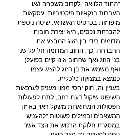
"החזר הלוואה" לקרוב משפחה ו/או
העברות בנקאיות פיקטיביות, עסקאות
מופרזות בכרטיס האשראי. שיטה נוספת
להברחת נכסים, היא יצירת חובות
מדומים בידי בין הזוג המבצע את
ההברחה. כך, החוב המדומה חל על שני
בני הזוג (אף שהחוב אינו קיים בפועל)
ואף משמש את בן הזוג להציג עצמו
כנמצא במצוקה כלכלית.
בעניין זה, חוק יחסי ממון מעניק לערכאות
השיפוט שיקול דעת רחב, לתת לפעולות
הפסולות המתוארות משקל ראוי באיזון
המשאבים ובמילים פשוטות "להעניש"
במסגרת חלוקת הרכוש את הצד אשר
ניסה להערים על הצד השני.