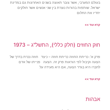
בעולם המערבי, אשר צובר תאוצה בשנים האחרונות גם במדינת
ישראל. שותפות בהורות נוצרת בין שני אנשים אשר חולקים
יחדיו את החלום
קרא עוד >>
חוק החוזים (חלק כללי), התשל"ג – 1973
פרק א': כריתת החוזה כריתת חוזה – כיצד חוזה נכרת בדרך של
הצעה וקיבול לפי הוראות פרק זה. הצעה פנייתו של אדם
לחברו היא בגדר הצעה, אם היא מעידה על
קרא עוד >>
אבהות