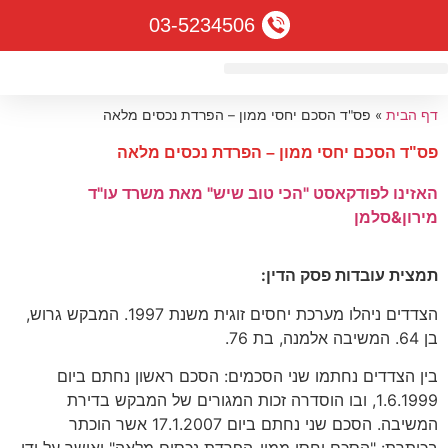
03-5234506
דף הבית
»
פס"ד הסכם יחסי ממון – הפרדת נכסים מלאה
פס"ד הסכם יחסי ממון – הפרדת נכסים מלאה
האזינו לפודקאסט "הכי טוב שיש" מאת משרד עו"ד
מירון&סלמן
תמצית עובדות פסק הדין:
הצדדים ניהלו מערכת יחסים זוגית משנת 1997. המבקש גרוש,
בן 64. המשיבה אלמנה, בת 76.
בין הצדדים נחתמו שני הסכמים: הסכם ראשון נחתם ביום
1.6.1999, ובו הוסדרה זכות המגורים של המבקש בדירת
המשיבה. הסכם שני נחתם ביום 17.1.2007 אשר הוכתר