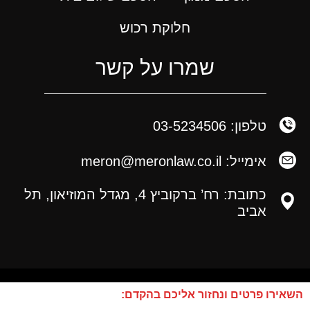
חלוקת רכוש
שמרו על קשר
טלפון: 03-5234506
אימייל: meron@meronlaw.co.il
כתובת: רח’ ברקוביץ 4, מגדל המוזיאון, תל
אביב
השאירו פרטים ונחזור אליכם בהקדם: