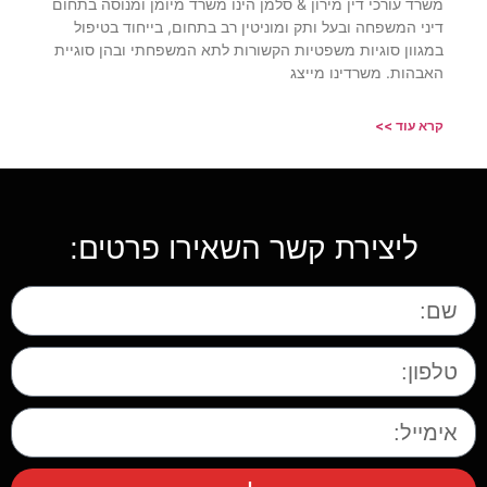
משרד עורכי דין מירון & סלמן הינו משרד מיומן ומנוסה בתחום
דיני המשפחה ובעל ותק ומוניטין רב בתחום, בייחוד בטיפול
במגוון סוגיות משפטיות הקשורות לתא המשפחתי ובהן סוגיית
האבהות. משרדינו מייצג
קרא עוד >>
ליצירת קשר השאירו פרטים: