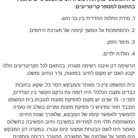
בהתאם למספר קריטריונים:
1. מידת התלות ההדדית בין בני הזוג.
2. ההסתמכות על המשך קיומה של מערכת היחסים.
3. מימד הזמן.
4. הולדת ילדים.
הרשימה דנן איננה רשימה סגורה. בהתאם לכל הקריטריונים הללו
יקבע האם יש מקום לחיוב במזונות, גדר החיוב ומשכו.
בית המשפט ציין כי מאחר והמבקש חסר כל, שקוע בחובות
כבדים ומצבו הכלכלי היה דומה עת נרקם הקשר בין הצדדים,
לפני כ- 15 שנים יש מקום לפסיקת מזונות לטובתו.בית המשפט
הנכבד חוזר ומדגיש כי פסיקת מזונות זמניים בשלב זה נועדה
להמשיך ולאפשר קיומו של המבקש, שלאורך שנות החיים
המשותפות תלוי היה למחייתו במשיבה וחיוב המשיבה בתשלום
כאמור הינו לשם הבטחת אמצעי קיום עבורו. במקרה דנן המבקש
היה סמוך על שולחנה של המשיבה, התגורר בביתה והתקיים