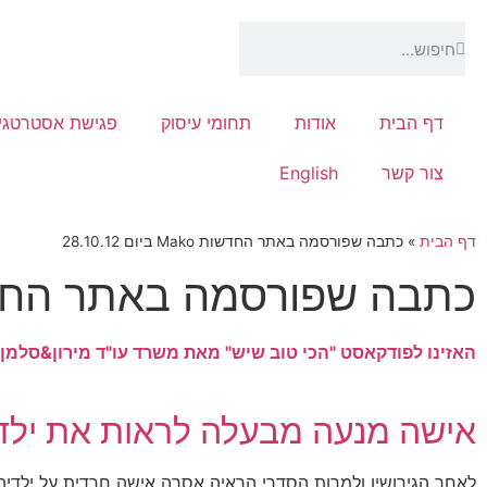
דף הבית
אודות
תחומי עיסוק
פגישת אסטרטגי
צור קשר
English
דף הבית
»
כתבה שפורסמה באתר החדשות Mako ביום 28.10.12
כתבה שפורסמה באתר החדשות Mako ביום 
האזינו לפודקאסט "הכי טוב שיש" מאת משרד עו"ד מירון&סלמן
אישה מנעה מבעלה לראות את ילדי
לאחר הגירושין ולמרות הסדרי הראיה אסרה אישה חרדית על ילדיה 