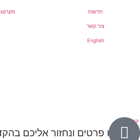
חדשות
מקרקעין
צור קשר
English
קידום
השאירו פרטים ונחזור אליכם בהקד