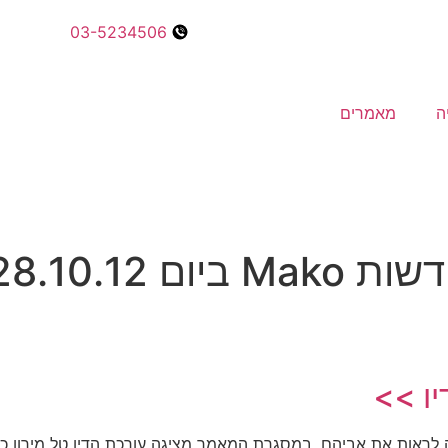
03-5234506
ה
מאמרים
28.10.12
ו >>
לראות את אביהם. במסגרת המאמר מציגה עורכת הדין טל מירון כיצ