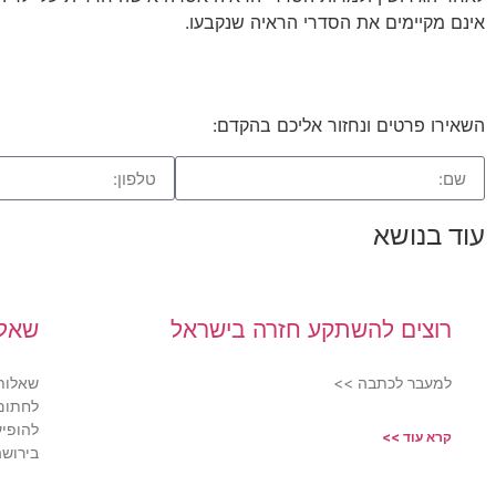
אינם מקיימים את הסדרי הראיה שנקבעו.
השאירו פרטים ונחזור אליכם בהקדם:
עוד בנושא
רוצים להשתקע חזרה בישראל
שאלו
למעבר לכתבה >>
שאלות 
לחתום 
להופיע
קרא עוד >>
בירושה