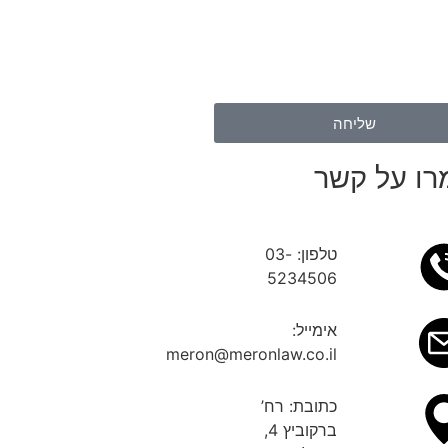
שליחה
ו על קשר
טלפון: 03-
5234506
אימייל:
meron@meronlaw.co.il
כתובת: רח’
ברקוביץ 4,