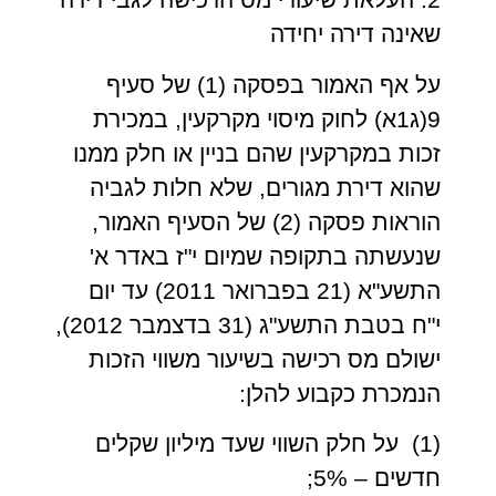
שאינה דירה יחידה
על אף האמור בפסקה (1) של סעיף
9(ג1א) לחוק מיסוי מקרקעין, במכירת
זכות במקרקעין שהם בניין או חלק ממנו
שהוא דירת מגורים, שלא חלות לגביה
הוראות פסקה (2) של הסעיף האמור,
שנעשתה בתקופה שמיום י"ז באדר א'
התשע"א (21 בפברואר 2011) עד יום
י"ח בטבת התשע"ג (31 בדצמבר 2012),
ישולם מס רכישה בשיעור משווי הזכות
הנמכרת כקבוע להלן:
(1) על חלק השווי שעד מיליון שקלים
חדשים – 5%;