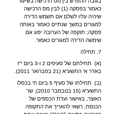
בגובה ההפרש בין מס הרכישה בשיעור
כאמור בפסקה (1) לבין מס הרכישה
שיהיה עליו לשלם אם תשמש הדירה
למגורים במשך שנתיים כאמור באותה
פסקה; תוקפה של הערובה יפוג אם
שימשה הדירה למגורים כאמור.
7. תחילה
(א) תחילתם של סעיפים 2 ו-3 ביום י"ז
באדר א' התשע"א (21 בפברואר 2011).
(ב) תחילתו של סעיף 5 ביום ח' בכסלו
התשע"א (15 בנובמבר 2010); שר
האוצר, באישור ועדת הכספים של
הכנסת, רשאי להאריך את התקופה