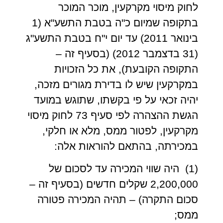
לחוק מיסוי מקרקעין, מוכר המוכר
בתקופה שמיום כ"ה בטבת התשע"א (1
בינואר 2011) עד יום י"ח בטבת התשע"ג
(31 בדצמבר 2012) (בסעיף זה –
התקופה הקובעת), את כל הזכויות
במקרקעין שיש לו בדירת מגורים מזכה,
יהיה זכאי על פי בקשתו, שתוגש במועד
הגשת ההצהרה לפי סעיף 73 לחוק מיסוי
מקרקעין, לפטור ממס, מלא או חלקי,
במכירתה, בהתאם להוראות אלה:
(1) היה שווי המכירה עד לסכום של
2,200,000 שקלים חדשים (בסעיף זה –
סכום התקרה) – תהיה המכירה פטורה
ממס;