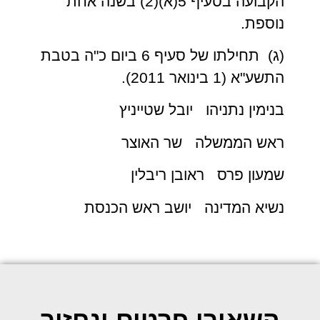
הקבועה בסעיף 5(א)(2) בשנה אחת
נוספת.
(ג) תחילתו של סעיף 6 ביום כ"ה בטבת
התשע"א (1 בינואר 2011).
בנימין נתניהו יובל שטייניץ
ראש הממשלה שר האוצר
שמעון פרס ראובן ריבלין
נשיא המדינה יושב ראש הכנסת
השאירו פרטים ונחזור