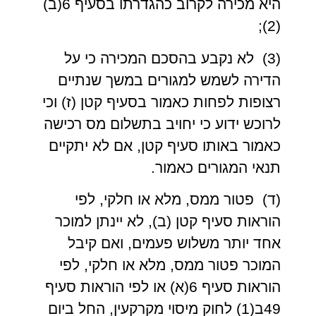
היא מכירה לקרוב כהגדרתו בסעיף 6(ב)
(2);
(3) לא נקבע בהסכם המכירה כי על
הדירה לשמש למגורים במשך שנתיים
רצופות לפחות כאמור בסעיף קטן (ז) וכי
לרוכש ידוע כי יחויב בתשלום מס רכישה
כאמור באותו סעיף קטן, אם לא יתקיים
תנאי המגורים כאמור.
(ד) פטור ממס, מלא או חלקי, לפי
הוראות סעיף קטן (ב), לא יינתן למוכר
אחד יותר משלוש פעמים, ואם קיבל
המוכר פטור ממס, מלא או חלקי, לפי
הוראות סעיף 6(א) או לפי הוראות סעיף
49ב(1) לחוק מיסוי מקרקעין, החל ביום