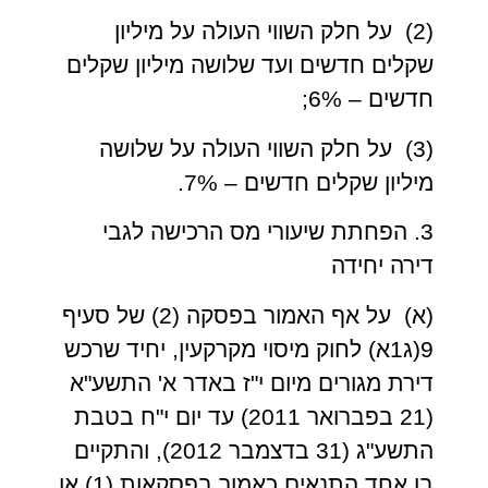
(2) על חלק השווי העולה על מיליון
שקלים חדשים ועד שלושה מיליון שקלים
חדשים – 6%;
(3) על חלק השווי העולה על שלושה
מיליון שקלים חדשים – 7%.
3. הפחתת שיעורי מס הרכישה לגבי
דירה יחידה
(א) על אף האמור בפסקה (2) של סעיף
9(ג1א) לחוק מיסוי מקרקעין, יחיד שרכש
דירת מגורים מיום י"ז באדר א' התשע"א
(21 בפברואר 2011) עד יום י"ח בטבת
התשע"ג (31 בדצמבר 2012), והתקיים
בו אחד התנאים כאמור בפסקאות (1) או