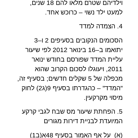
וילדיהם שטרם מלאו להם 18 שנים,
למעט ילד נשוי – כרוכש אחד.
4. הצמדה למדד
הסכומים הנקובים בסעיפים 2 ו–3
יתואמו ב–16 בינואר 2012 לפי שיעור
עליית המדד שפורסם בחודש ינואר
2011, ויעוגלו לסכום הקרוב שהוא
מכפלה של 5 שקלים חדשים; בסעיף זה,
"המדד" – כהגדרתו בסעיף 9(ג2) לחוק
מיסוי מקרקעין.
5. הפחתת שיעור מס שבח לגבי קרקע
המיועדת לבניית דירות מגורים
(א) על אף האמור בסעיף 48א(ב1)