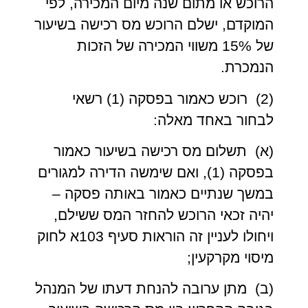
הרוכש או מתום שנה מיום המכירה, לפי
המוקדם, ישלם הרוכש מס רכישה בשיעור
של 15% משווי המכירה של הזכות
הנמכרת.
(2) רוכש כאמור בפסקה (1) רשאי
לבחור באחד מאלה:
(א) תשלום מס רכישה בשיעור כאמור
בפסקה (1), ואם שימשה הדירה למגורים
במשך שנתיים כאמור באותה פסקה –
יהיה זכאי הרוכש להחזר המס ששילם,
ויחולו לעניין זה הוראות סעיף 103א לחוק
מיסוי מקרקעין;
(ב) מתן ערובה להנחת דעתו של המנהל