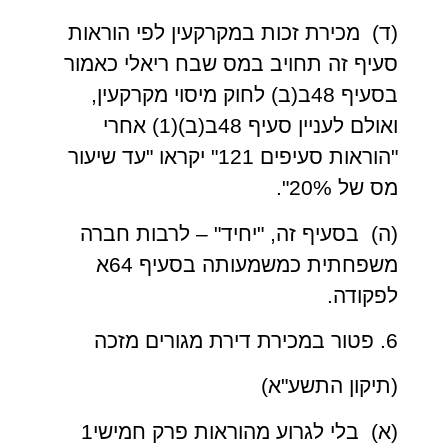
(ד) מכירת זכות במקרקעין לפי הוראות
סעיף זה תחויב במס שבח ריאלי כאמור
בסעיף 48ב(ב) לחוק מיסוי מקרקעין,
ואולם לעניין סעיף 48ב(ב)(1) אחרי
"הוראות סעיפים 121" יקראו "עד שיעור
מס של 20%".
(ה) בסעיף זה, "יחיד" – לרבות חברה
משפחתית כמשמעותה בסעיף 64א
לפקודה.
6. פטור במכירת דירת מגורים מזכה
(תיקון התשע"א)
(א) בלי לגרוע מהוראות פרק חמישי1