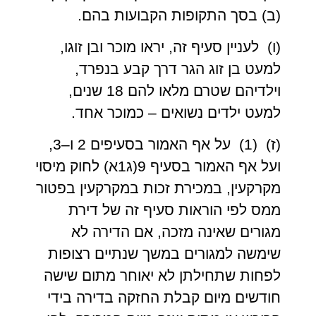
(ב) בסך התקופות הקבועות בהם.
(ו) לעניין סעיף זה, יראו מוכר ובן זוגו,
למעט בן זוג הגר דרך קבע בנפרד,
וילדיהם שטרם מלאו להם 18 שנים,
למעט ילדים נשואים – כמוכר אחד.
(ז) (1) על אף האמור בסעיפים 2 ו–3,
ועל אף האמור בסעיף 9(ג1א) לחוק מיסוי
מקרקעין, במכירת זכות במקרקעין בפטור
ממס לפי הוראות סעיף זה של דירת
מגורים שאינה מזכה, אם הדירה לא
שימשה למגורים במשך שנתיים רצופות
לפחות שתחילתן לא יאוחר מתום שישה
חודשים מיום קבלת החזקה בדירה בידי