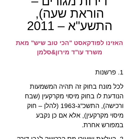
דירות מגורים –
הוראת שעה),
התשע"א – 2011
האזינו לפודקאסט "הכי טוב שיש" מאת
משרד עו"ד מירון&סלמן
1. פרשנות
לכל מונח בחוק זה תהיה המשמעות
הנודעת לו בחוק מיסוי מקרקעין (שבח
ורכישה), התשכ"ג-1963 (להלן – חוק
מיסוי מקרקעין), אלא אם כן נקבע
במפורש אחרת.
2. העלאת שיעורי מס הרכישה לגבי דירה