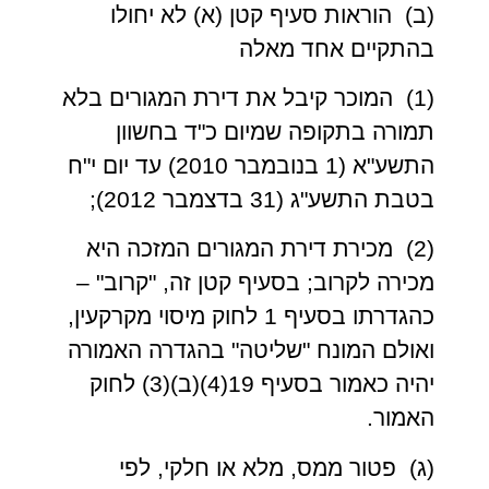
(ב) הוראות סעיף קטן (א) לא יחולו
בהתקיים אחד מאלה
(1) המוכר קיבל את דירת המגורים בלא
תמורה בתקופה שמיום כ"ד בחשוון
התשע"א (1 בנובמבר 2010) עד יום י"ח
בטבת התשע"ג (31 בדצמבר 2012);
(2) מכירת דירת המגורים המזכה היא
מכירה לקרוב; בסעיף קטן זה, "קרוב" –
כהגדרתו בסעיף 1 לחוק מיסוי מקרקעין,
ואולם המונח "שליטה" בהגדרה האמורה
יהיה כאמור בסעיף 19(4)(ב)(3) לחוק
האמור.
(ג) פטור ממס, מלא או חלקי, לפי