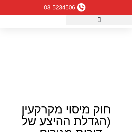
03-5234506
דף הבית
»
חוק מיסוי מקרקעין (הגדלת ההיצע של דירות
מגורים – הוראת שעה), התשע"א – 2011
חוק מיסוי מקרקעין
(הגדלת ההיצע של