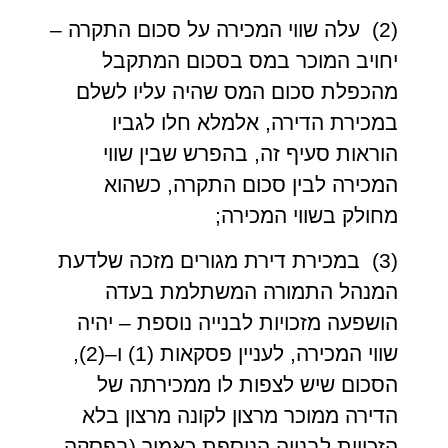
(2) עלה שווי המכירה על סכום התקרה –
יחויב המוכר במס בסכום המתקבל
מהכפלת סכום המס שהיה עליו לשלם
במכירת הדירה, אלמלא חלו לגביו
הוראות סעיף זה, בהפרש שבין שווי
המכירה לבין סכום התקרה, כשהוא
מחולק בשווי המכירה;
(3) במכירת דירת מגורים מזכה שלדעת
המנהל התמורה המשתלמת בעדה
הושפעה מזכויות לבנייה נוספת – יהיה
שווי המכירה, לעניין פסקאות (1) ו–(2),
הסכום שיש לצפות לו ממכירתה של
הדירה ממוכר מרצון לקונה מרצון בלא
הזכויות לבנייה הנוספת כאמור (בפסקה