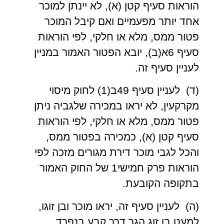
הוראות סעיף קטן (א), לא יינתן למוכר
אחד יותר מפעמיים ואם קיבל המוכר
פטור ממס, מלא או חלקי, לפי הוראות
סעיף 6א(ב), יובא הפטור האמור במניין
לעניין סעיף זה.
(ד) לעניין סעיף 49ב(1) לחוק מיסוי
מקרקעין, לא יראו במכירה שלגביה ניתן
פטור ממס, מלא או חלקי, לפי הוראות
סעיף קטן (א), כמכירה בפטור ממס,
והכל לגבי מוכר דירת מגורים מזכה לפי
הוראות פרק חמישי1 של החוק האמור
בתקופה הקובעת.
(ה) לעניין סעיף זה, יראו מוכר ובן זוגו,
למעט בן זוג הגר דרך קבע בנפרד,