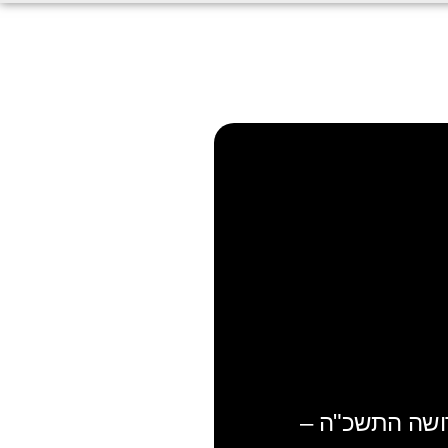
ושה התשכ"ה –