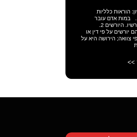
: הוראות כלליות
הירושה 1. במות אדם עובר
עזבונו ליורשיו. היורשים 2.
ם יורשים על פי דין או
פי צוואה; הירושה היא על
ת
 >>