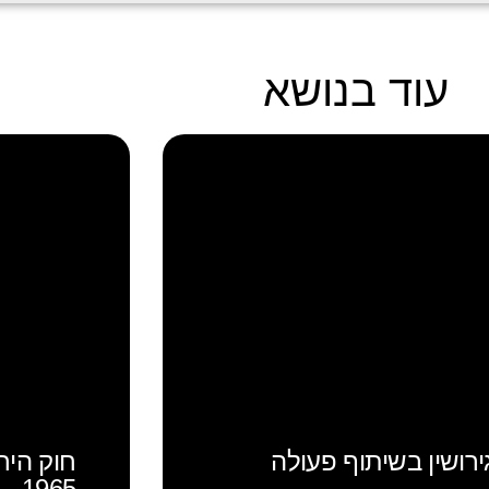
עוד בנושא
ירושין בשיתוף פעולה
חוק היר
1965