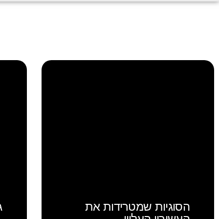
הסוגיות שמטרידות את
ג
העשירון העליון