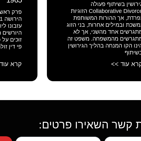
ירושין בשיתוף פעולה
Collaborative Divorce הזוגיות
פרק ראשון
פרדת, אך ההורות המשותפת
משכת ובמילים אחרות, בני הזוג
תגרשים אחד מהשני, אך לא
היורשים ה
תגרשים מהמשפחה. משפט זה
זוכים על 
ינו הקו המנחה בהליך הגירושין
פי דין זול
שיתוף
רא עוד >>
קרא עוד
ת קשר השאירו פרטים: