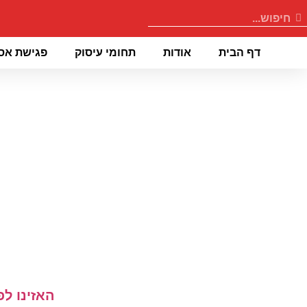
דף הבית
אודות
תחומי עיסוק
פגישת אס
דף הבית
»
גישור
האזינו ל