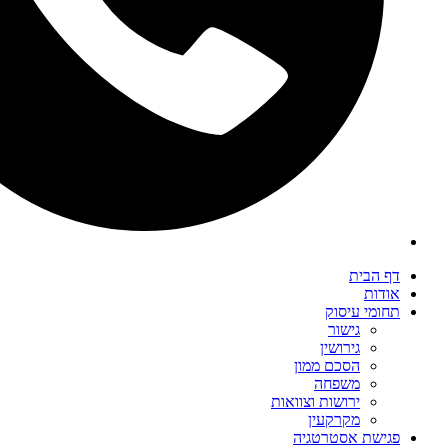
דף הבית
אודות
תחומי עיסוק
גישור
גירושין
הסכם ממון
משפחה
ירושות וצוואות
מקרקעין
פגישת אסטרטגיה